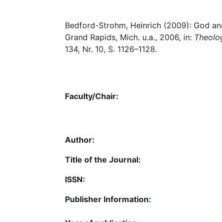
Bedford-Strohm, Heinrich (2009): God an
Grand Rapids, Mich. u.a., 2006, in:
Theolog
134, Nr. 10, S. 1126–1128.
Faculty/Chair:
Author:
Title of the Journal:
ISSN:
Publisher Information: