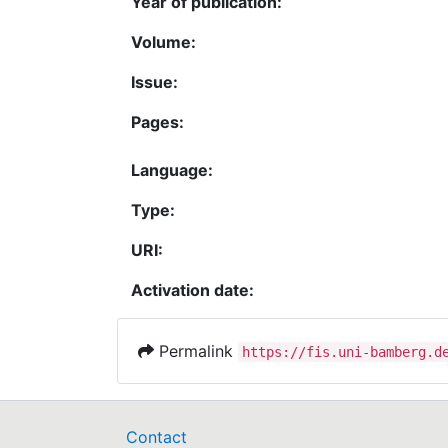
Year of publication:
Volume:
Issue:
Pages:
Language:
Type:
URI:
Activation date:
Permalink
https://fis.uni-bamberg.d
Contact