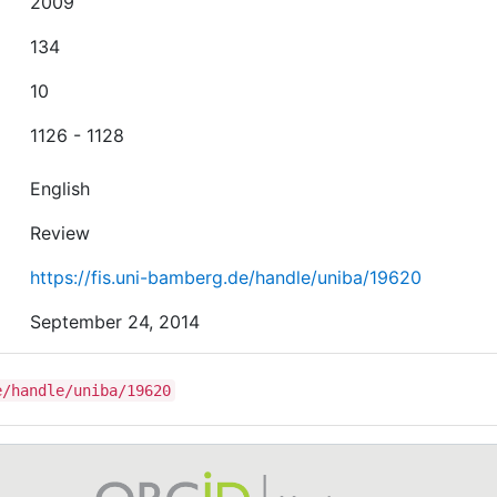
2009
134
10
1126 - 1128
English
Review
https://fis.uni-bamberg.de/handle/uniba/19620
September 24, 2014
e/handle/uniba/19620