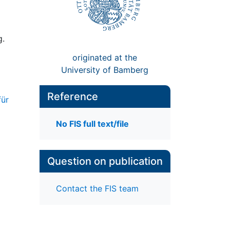
g.
originated at the
University of Bamberg
Reference
für
No FIS full text/file
Question on publication
Contact the FIS team