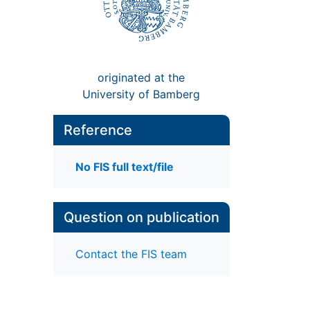
originated at the
University of Bamberg
Reference
No FIS full text/file
Question on publication
Contact the FIS team