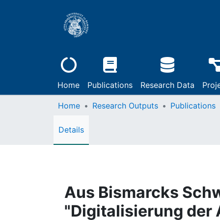
Home
Publications
Research Data
Proj
Home
Research Outputs
Publications
Details
Aus Bismarcks Schw
"Digitalisierung de