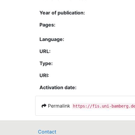
Year of publication:
Pages:
Language:
URL:
Type:
URI:
Activation date:
Permalink
https://fis.uni-bamberg.d
Contact