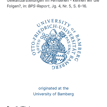
Awards
Gewaltdarstellungen im Fernsehen - kennen wir die
Folgen?, in:
BPS-Report
, Jg. 4, Nr. 5, S. 6–16.
My FIS
Help
originated at the
University of Bamberg