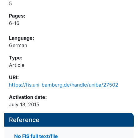
5
Pages:
6-16
Language:
German
Type:
Article
URI:
https://fis.uni-bamberg.de/handle/uniba/27502
Activation date:
July 13, 2015
Reference
No FIS full text/file