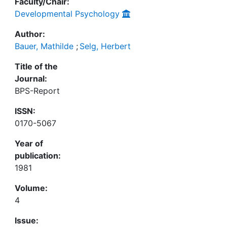
Faculty/Chair:
Developmental Psychology
Author:
Bauer, Mathilde
;
Selg, Herbert
Title of the
Journal:
BPS-Report
ISSN:
0170-5067
Year of
publication:
1981
Volume:
4
Issue: