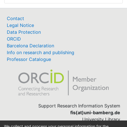
Contact
Legal Notice
Data Protection
ORCID
Barcelona Declaration
Info on research and publishing
Professor Catalogue
Support Research Information System
fis(at)uni-bamberg.de
University Library
(0951) 863-1568
We collect and process your personal information for the