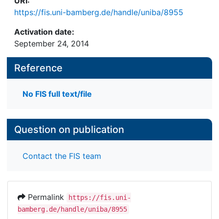
URI:
https://fis.uni-bamberg.de/handle/uniba/8955
Activation date:
September 24, 2014
Reference
No FIS full text/file
Question on publication
Contact the FIS team
Permalink
https://fis.uni-
bamberg.de/handle/uniba/8955