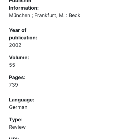
Publisher
Information:
München ; Frankfurt, M. : Beck
Year of
publication:
2002
Volume:
55
Pages:
739
Language:
German
Type:
Review