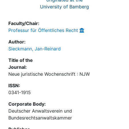
University of Bamberg
Faculty/Chair:
Professur für Öffentliches Recht
Author:
Sieckmann, Jan-Reinard
Title of the
Journal:
Neue juristische Wochenschrift : NJW
ISSN:
0341-1915
Corporate Body:
Deutscher Anwaltsverein und
Bundesrechtsanwaltskammer