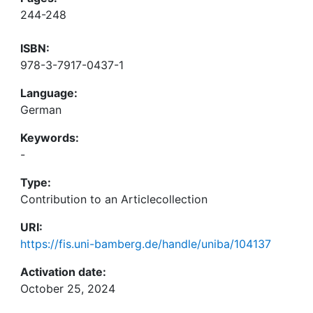
244-248
ISBN:
978-3-7917-0437-1
Language:
German
Keywords:
-
Type:
Contribution to an Articlecollection
URI:
https://fis.uni-bamberg.de/handle/uniba/104137
Activation date:
October 25, 2024