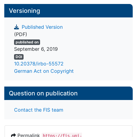
Versioning
Published Version
(PDF)
published on
September 6, 2019
DOI
10.20378/irbo-55572
German Act on Copyright
Question on publication
Contact the FIS team
Permalink
https://fis.uni-