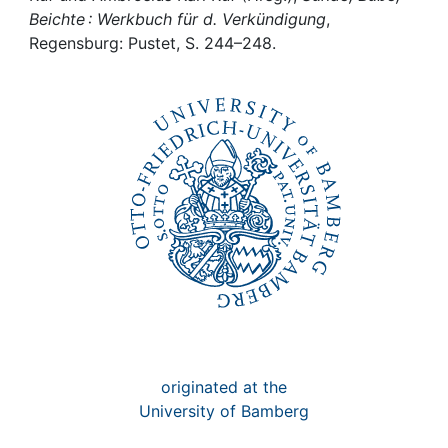
Awards
Beichte : Werkbuch für d. Verkündigung
,
Regensburg: Pustet, S. 244–248.
My FIS
Help
originated at the
University of Bamberg