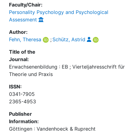
Faculty/Chair:
Personality Psychology and Psychological
Assessment
Author:
Fehn, Theresa
;
Schütz, Astrid
Title of the
Journal:
Erwachsenenbildung : EB ; Vierteljahresschrift für
Theorie und Praxis
ISSN:
0341-7905
2365-4953
Publisher
Information:
Göttingen : Vandenhoeck & Ruprecht