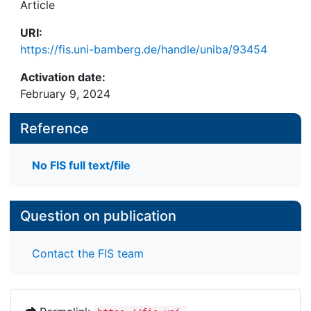
Article
URI:
https://fis.uni-bamberg.de/handle/uniba/93454
Activation date:
February 9, 2024
Reference
No FIS full text/file
Question on publication
Contact the FIS team