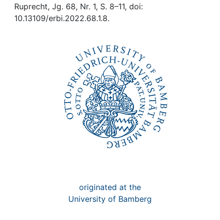
Awards
Ruprecht, Jg. 68, Nr. 1, S. 8–11, doi:
10.13109/erbi.2022.68.1.8.
My FIS
Help
originated at the
University of Bamberg