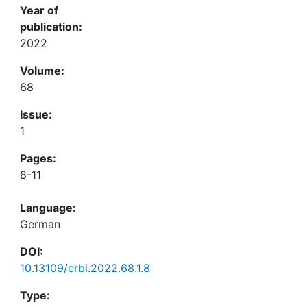
Year of
publication:
2022
Volume:
68
Issue:
1
Pages:
8-11
Language:
German
DOI:
10.13109/erbi.2022.68.1.8
Type: