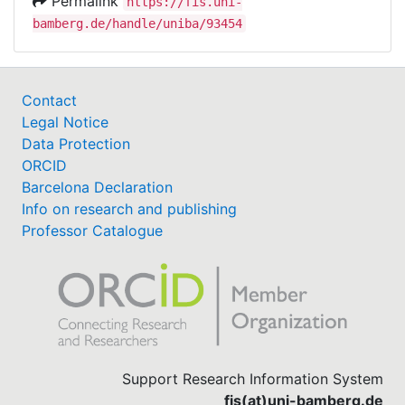
Permalink
https://fis.uni-
bamberg.de/handle/uniba/93454
Contact
Legal Notice
Data Protection
ORCID
Barcelona Declaration
Info on research and publishing
Professor Catalogue
Support Research Information System
fis(at)uni-bamberg.de