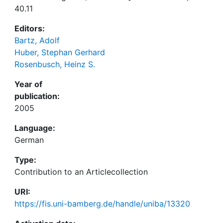
40.11
Editors:
Bartz, Adolf
Huber, Stephan Gerhard
Rosenbusch, Heinz S.
Year of
publication:
2005
Language:
German
Type:
Contribution to an Articlecollection
URI:
https://fis.uni-bamberg.de/handle/uniba/13320