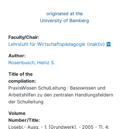
originated at the
University of Bamberg
Faculty/Chair:
Lehrstuhl für Wirtschaftspädagogik (inaktiv)
Author:
Rosenbusch, Heinz S.
Title of the
compilation:
PraxisWissen SchulLeitung : Basiswissen und
Arbeitshilfen zu den zentralen Handlungsfeldern
der Schulleitung
Volume
Number/Title:
Losebl.- Ausg. - 1. [Grundwerk]. - 2005 - Tl. 4;