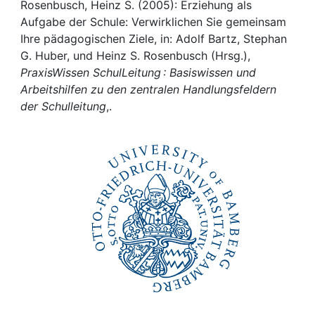
Awards
Rosenbusch, Heinz S. (2005): Erziehung als
Aufgabe der Schule: Verwirklichen Sie gemeinsam
My FIS
Ihre pädagogischen Ziele, in: Adolf Bartz, Stephan
G. Huber, und Heinz S. Rosenbusch (Hrsg.),
PraxisWissen SchulLeitung : Basiswissen und
Help
Arbeitshilfen zu den zentralen Handlungsfeldern
der Schulleitung
,.