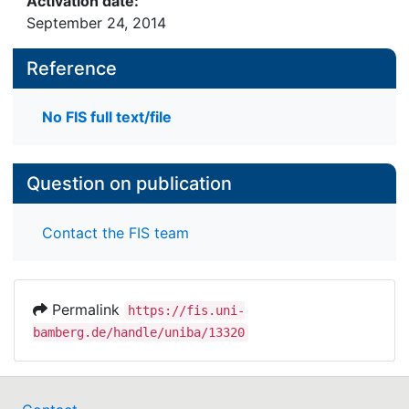
Activation date:
September 24, 2014
Reference
No FIS full text/file
Question on publication
Contact the FIS team
Permalink
https://fis.uni-
bamberg.de/handle/uniba/13320