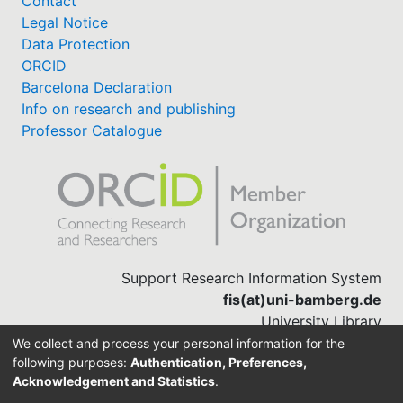
Contact
Legal Notice
Data Protection
ORCID
Barcelona Declaration
Info on research and publishing
Professor Catalogue
Support Research Information System
fis(at)uni-bamberg.de
University Library
(0951) 863-1568
We collect and process your personal information for the
following purposes:
Authentication, Preferences,
Acknowledgement and Statistics
.