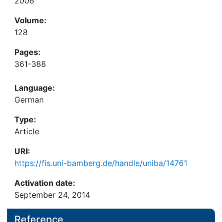
2006
Volume:
128
Pages:
361-388
Language:
German
Type:
Article
URI:
https://fis.uni-bamberg.de/handle/uniba/14761
Activation date:
September 24, 2014
Reference