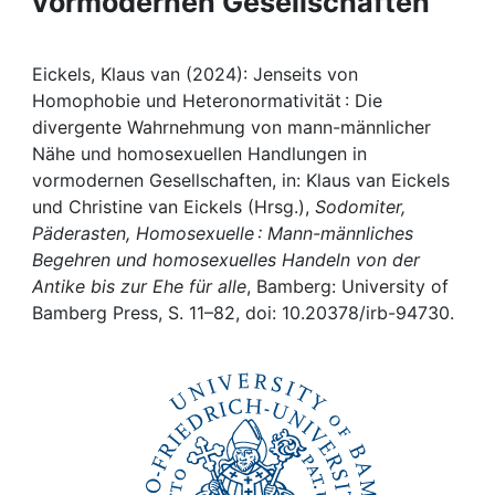
vormodernen Gesellschaften
Awards
My FIS
Eickels, Klaus van (2024): Jenseits von
Homophobie und Heteronormativität : Die
Help
divergente Wahrnehmung von mann-männlicher
Nähe und homosexuellen Handlungen in
vormodernen Gesellschaften, in: Klaus van Eickels
und Christine van Eickels (Hrsg.),
Sodomiter,
Päderasten, Homosexuelle : Mann-männliches
Begehren und homosexuelles Handeln von der
Antike bis zur Ehe für alle
, Bamberg: University of
Bamberg Press, S. 11–82, doi: 10.20378/irb-94730.