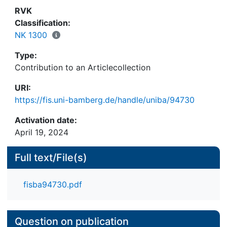
RVK
Classification:
NK 1300
Type:
Contribution to an Articlecollection
URI:
https://fis.uni-bamberg.de/handle/uniba/94730
Activation date:
April 19, 2024
Full text/File(s)
fisba94730.pdf
Question on publication