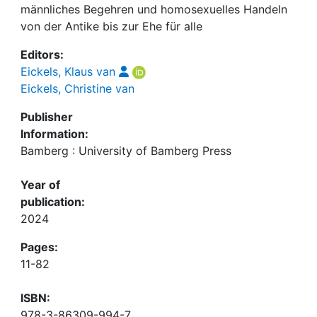
männliches Begehren und homosexuelles Handeln
von der Antike bis zur Ehe für alle
Editors:
Eickels, Klaus van
Eickels, Christine van
Publisher
Information:
Bamberg : University of Bamberg Press
Year of
publication:
2024
Pages:
11-82
ISBN:
978-3-86309-994-7