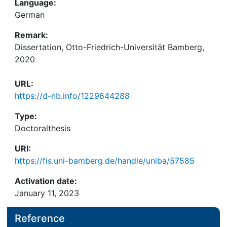
Language:
German
Remark:
Dissertation, Otto-Friedrich-Universität Bamberg,
2020
URL:
https://d-nb.info/1229644288
Type:
Doctoralthesis
URI:
https://fis.uni-bamberg.de/handle/uniba/57585
Activation date:
January 11, 2023
Reference