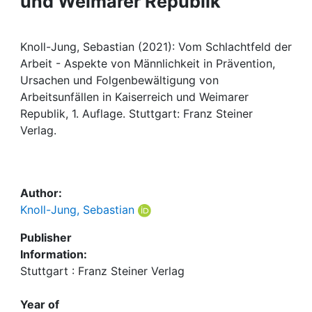
und Weimarer Republik
Awards
My FIS
Knoll-Jung, Sebastian (2021): Vom Schlachtfeld der
Arbeit - Aspekte von Männlichkeit in Prävention,
Help
Ursachen und Folgenbewältigung von
Arbeitsunfällen in Kaiserreich und Weimarer
Republik, 1. Auflage. Stuttgart: Franz Steiner
Verlag.
Author:
Knoll-Jung, Sebastian
Publisher
Information:
Stuttgart : Franz Steiner Verlag
Year of