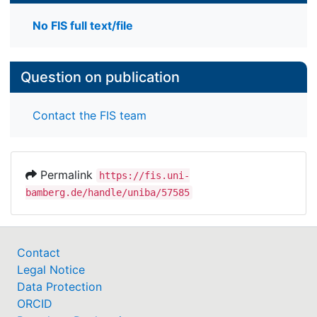
No FIS full text/file
Question on publication
Contact the FIS team
Permalink
https://fis.uni-
bamberg.de/handle/uniba/57585
Contact
Legal Notice
Data Protection
ORCID