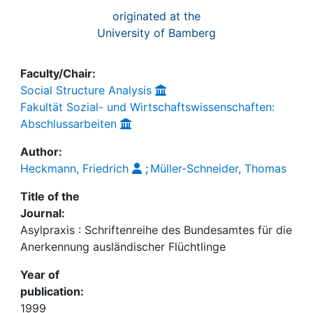
originated at the
University of Bamberg
Faculty/Chair:
Social Structure Analysis
Fakultät Sozial- und Wirtschaftswissenschaften:
Abschlussarbeiten
Author:
Heckmann, Friedrich
;
Müller-Schneider, Thomas
Title of the
Journal:
Asylpraxis : Schriftenreihe des Bundesamtes für die
Anerkennung ausländischer Flüchtlinge
Year of
publication:
1999