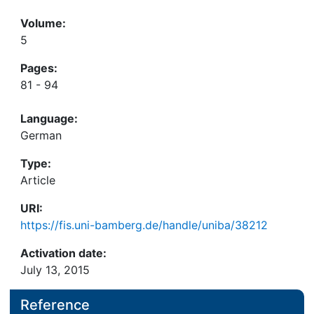
Volume:
5
Pages:
81 - 94
Language:
German
Type:
Article
URI:
https://fis.uni-bamberg.de/handle/uniba/38212
Activation date:
July 13, 2015
Reference