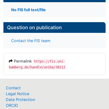
No FIS full text/file
Question on publication
Contact the FIS team
Permalink
https://fis.uni-
bamberg.de/handle/uniba/38212
Contact
Legal Notice
Data Protection
ORCID