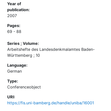
Year of
publication:
2007
Pages:
69 - 88
Series ; Volume:
Arbeitshefte des Landesdenkmalamtes Baden-
Württemberg ; 10
Language:
German
Type:
Conferenceobject
URI:
https://fis.uni-bamberg.de/handle/uniba/16001