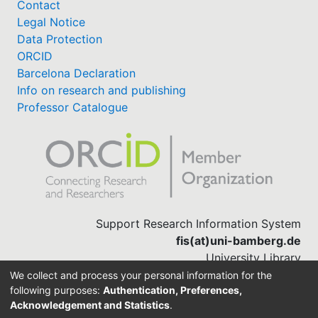
Contact
Legal Notice
Data Protection
ORCID
Barcelona Declaration
Info on research and publishing
Professor Catalogue
Support Research Information System
fis(at)uni-bamberg.de
University Library
(0951) 863-1568
We collect and process your personal information for the
following purposes:
Authentication, Preferences,
Acknowledgement and Statistics
.