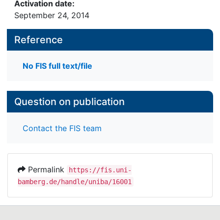
Activation date:
September 24, 2014
Reference
No FIS full text/file
Question on publication
Contact the FIS team
Permalink
https://fis.uni-
bamberg.de/handle/uniba/16001