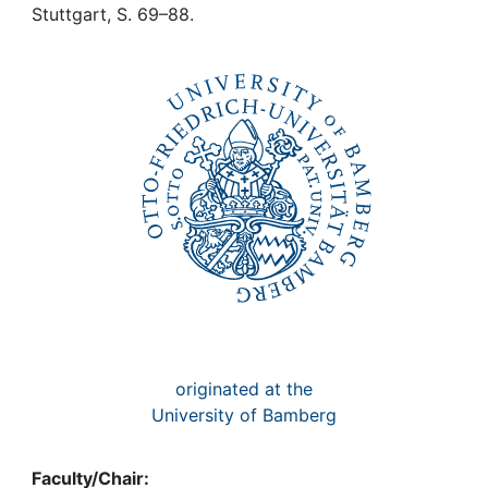
Awards
Stuttgart, S. 69–88.
My FIS
Help
originated at the
University of Bamberg
Faculty/Chair: