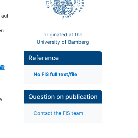
 auf
en
originated at the
University of Bamberg
Reference
No FIS full text/file
Question on publication
e
Contact the FIS team