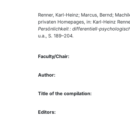
Renner, Karl-Heinz; Marcus, Bernd; Machile
privaten Homepages, in: Karl-Heinz Renner
Persönlichkeit : differentiell-psychologi
u.a., S. 189–204.
Faculty/Chair:
Author:
Title of the compilation:
Editors: