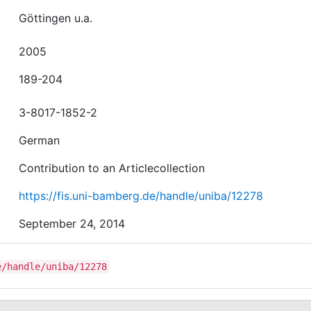
Göttingen u.a.
2005
189-204
3-8017-1852-2
German
Contribution to an Articlecollection
https://fis.uni-bamberg.de/handle/uniba/12278
September 24, 2014
e/handle/uniba/12278