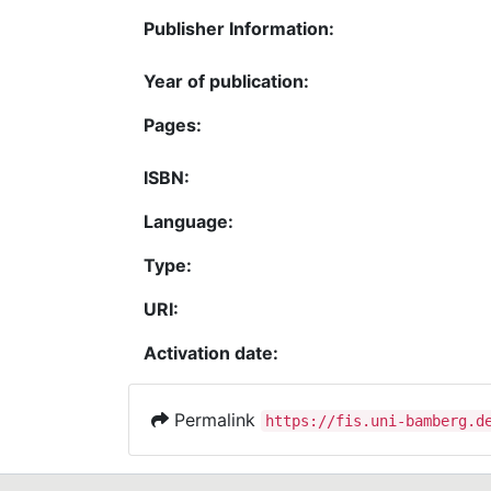
Publisher Information:
Year of publication:
Pages:
ISBN:
Language:
Type:
URI:
Activation date:
Permalink
https://fis.uni-bamberg.d