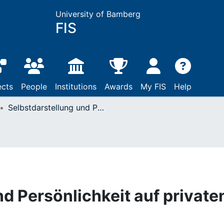
University of Bamberg
FIS
ects
People
Institutions
Awards
My FIS
Help
Selbstdarstellung und Persönlichkeit auf privaten Homepages
d Persönlichkeit auf private