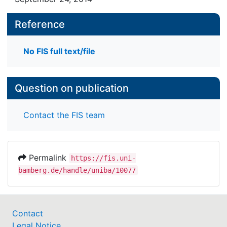
Reference
No FIS full text/file
Question on publication
Contact the FIS team
Permalink
https://fis.uni-
bamberg.de/handle/uniba/10077
Contact
Legal Notice