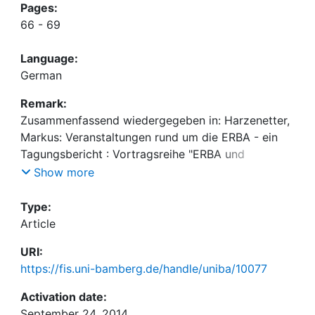
Pages:
66 - 69
Language:
German
Remark:
Zusammenfassend wiedergegeben in: Harzenetter,
Markus: Veranstaltungen rund um die ERBA - ein
Tagungsbericht : Vortragsreihe "ERBA und
Industriedenkmalpflege" und Photoausstellung
Show more
"ERBA 2001"
Type:
Article
URI:
https://fis.uni-bamberg.de/handle/uniba/10077
Activation date:
September 24, 2014