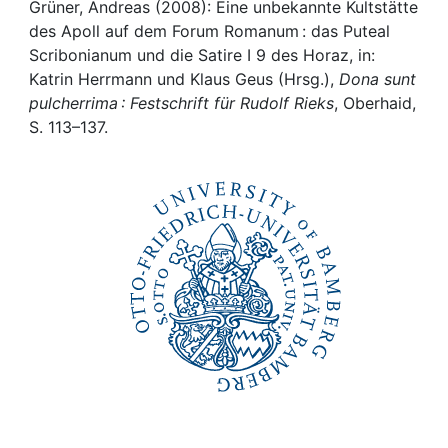
Awards
Grüner, Andreas (2008): Eine unbekannte Kultstätte
des Apoll auf dem Forum Romanum : das Puteal
My FIS
Scribonianum und die Satire I 9 des Horaz, in:
Katrin Herrmann und Klaus Geus (Hrsg.),
Dona sunt
pulcherrima : Festschrift für Rudolf Rieks
, Oberhaid,
Help
S. 113–137.