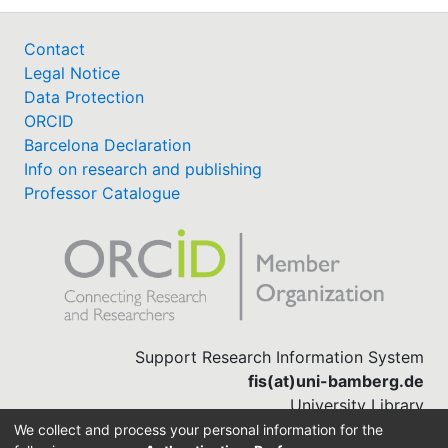
Contact
Legal Notice
Data Protection
ORCID
Barcelona Declaration
Info on research and publishing
Professor Catalogue
Support Research Information System
fis(at)uni-bamberg.de
University Library
(0951) 863-1568
We collect and process your personal information for the