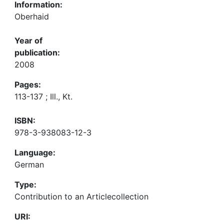
Information:
Oberhaid
Year of
publication:
2008
Pages:
113-137 ; Ill., Kt.
ISBN:
978-3-938083-12-3
Language:
German
Type:
Contribution to an Articlecollection
URI: