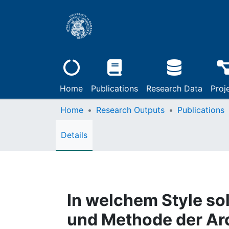
Home
Publications
Research Data
Proj
Home
Research Outputs
Publications
Details
In welchem Style sol
und Methode der Ar