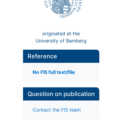
originated at the
University of Bamberg
Reference
No FIS full text/file
Question on publication
Contact the FIS team