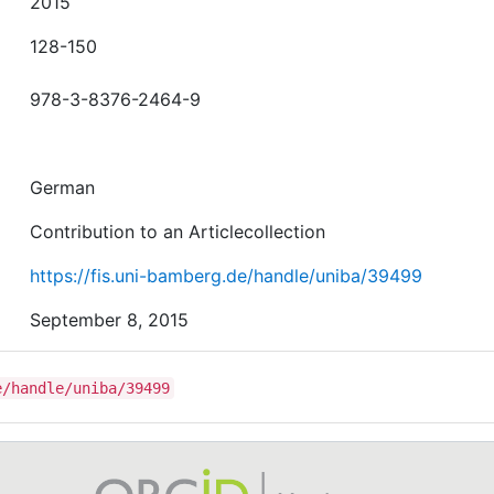
2015
128-150
978-3-8376-2464-9
German
Contribution to an Articlecollection
https://fis.uni-bamberg.de/handle/uniba/39499
September 8, 2015
e/handle/uniba/39499