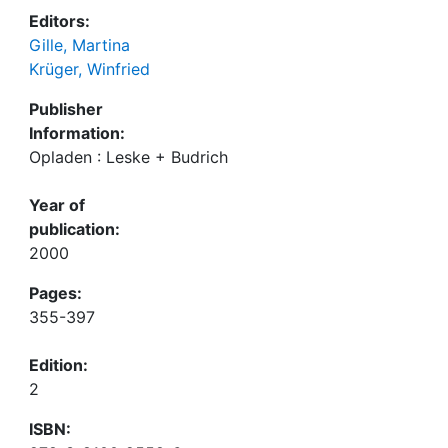
Editors:
Gille, Martina
Krüger, Winfried
Publisher
Information:
Opladen : Leske + Budrich
Year of
publication:
2000
Pages:
355-397
Edition:
2
ISBN: