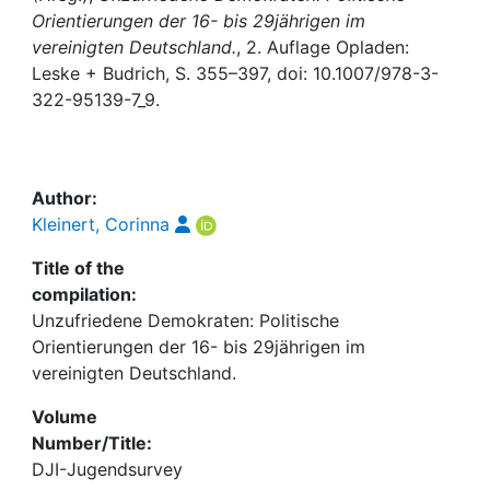
Awards
Orientierungen der 16- bis 29jährigen im
vereinigten Deutschland.
, 2. Auflage Opladen:
My FIS
Leske + Budrich, S. 355–397, doi: 10.1007/978-3-
322-95139-7_9.
Help
Author:
Kleinert, Corinna
Title of the
compilation:
Unzufriedene Demokraten: Politische
Orientierungen der 16- bis 29jährigen im
vereinigten Deutschland.
Volume
Number/Title:
DJI-Jugendsurvey