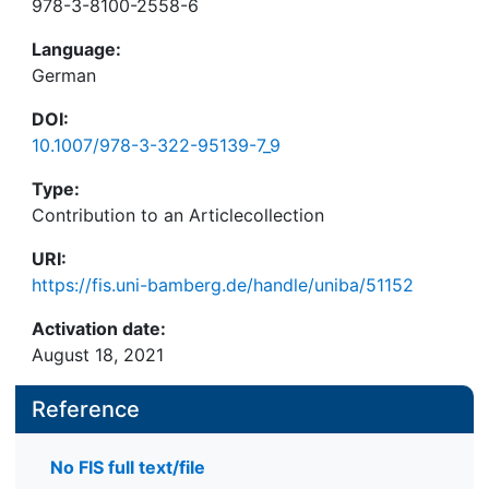
978-3-8100-2558-6
Language:
German
DOI:
10.1007/978-3-322-95139-7_9
Type:
Contribution to an Articlecollection
URI:
https://fis.uni-bamberg.de/handle/uniba/51152
Activation date:
August 18, 2021
Reference
No FIS full text/file