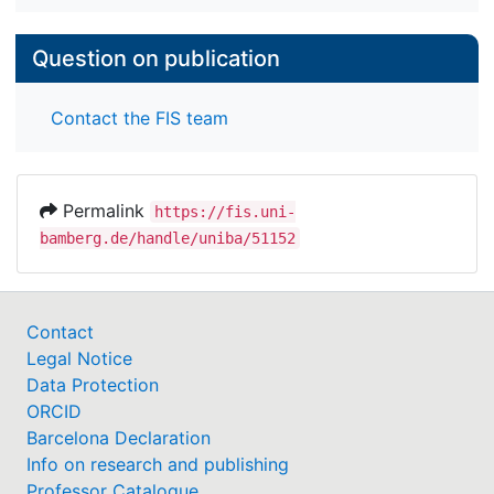
Question on publication
Contact the FIS team
Permalink
https://fis.uni-
bamberg.de/handle/uniba/51152
Contact
Legal Notice
Data Protection
ORCID
Barcelona Declaration
Info on research and publishing
Professor Catalogue