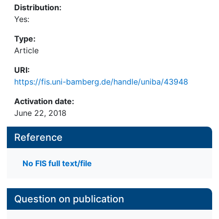
Distribution:
Yes:
Type:
Article
URI:
https://fis.uni-bamberg.de/handle/uniba/43948
Activation date:
June 22, 2018
Reference
No FIS full text/file
Question on publication