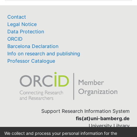
Contact
Legal Notice
Data Protection
ORCID
Barcelona Declaration
Info on research and publishing
Professor Catalogue
Support Research Information System
fis(at)uni-bamberg.de
University Library
(0951) 863-1568
We collect and process your personal information for the