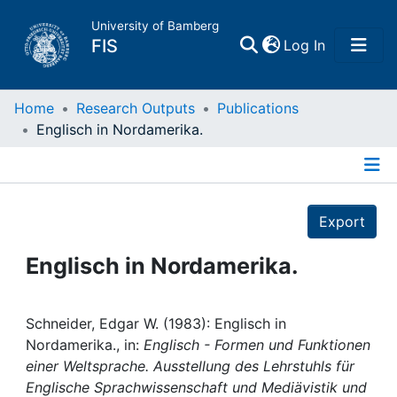
University of Bamberg
(current)
FIS
Log In
Home
Home
Research Outputs
Publications
Englisch in Nordamerika.
Publications
Details
Research Data
Export
Projects
Englisch in Nordamerika.
People
Schneider, Edgar W. (1983): Englisch in
Nordamerika., in:
Englisch - Formen und Funktionen
Institutions
einer Weltsprache. Ausstellung des Lehrstuhls für
Englische Sprachwissenschaft und Mediävistik und