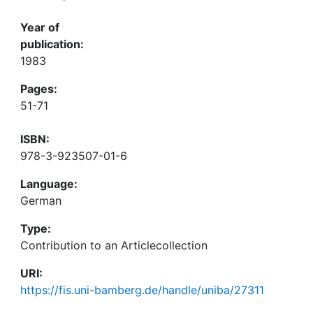
Year of
publication:
1983
Pages:
51-71
ISBN:
978-3-923507-01-6
Language:
German
Type:
Contribution to an Articlecollection
URI:
https://fis.uni-bamberg.de/handle/uniba/27311