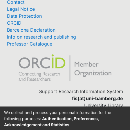
Contact
Legal Notice
Data Protection
ORCID
Barcelona Declaration
Info on research and publishing
Professor Catalogue
Support Research Information System
fis(at)uni-bamberg.de
University Library
(0951) 863-1568
We collect and process your personal information for the
following purposes:
Authentication, Preferences,
Acknowledgement and Statistics
.