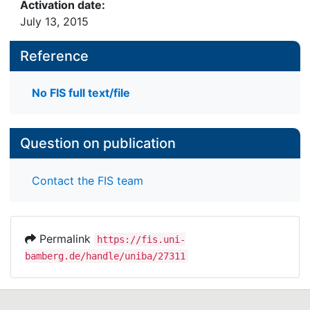
Activation date:
July 13, 2015
Reference
No FIS full text/file
Question on publication
Contact the FIS team
Permalink
https://fis.uni-
bamberg.de/handle/uniba/27311