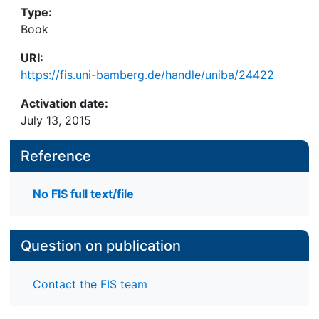
Type:
Book
URI:
https://fis.uni-bamberg.de/handle/uniba/24422
Activation date:
July 13, 2015
Reference
No FIS full text/file
Question on publication
Contact the FIS team