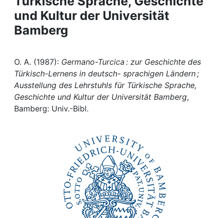
Türkische Sprache, Geschichte
Awards
und Kultur der Universität
My FIS
Bamberg
Help
O. A. (1987):
Germano-Turcica : zur Geschichte des
Türkisch-Lernens in deutsch- sprachigen Ländern ;
Ausstellung des Lehrstuhls für Türkische Sprache,
Geschichte und Kultur der Universität Bamberg
,
Bamberg: Univ.-Bibl.