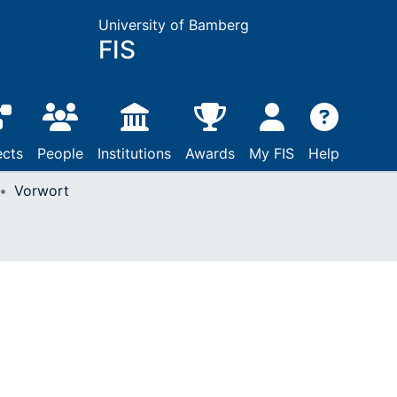
University of Bamberg
FIS
ects
People
Institutions
Awards
My FIS
Help
Vorwort