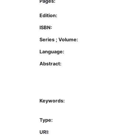
Pages:
Edition:
ISBN:
Series ; Volume:
Language:
Abstract:
Keywords:
Type:
URI: