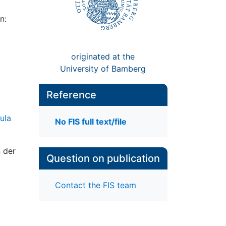
n:
originated at the
University of Bamberg
Reference
ula
No FIS full text/file
 der
Question on publication
Contact the FIS team