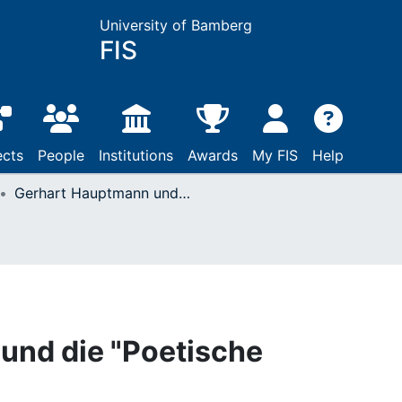
University of Bamberg
FIS
ects
People
Institutions
Awards
My FIS
Help
Gerhart Hauptmann und die "Poetische Gerechtigkeit"
und die "Poetische