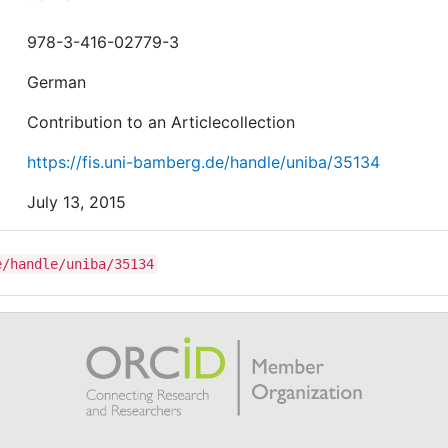
978-3-416-02779-3
German
Contribution to an Articlecollection
https://fis.uni-bamberg.de/handle/uniba/35134
July 13, 2015
e/handle/uniba/35134