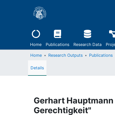
Home
Publications
Research Data
Proj
Home
Research Outputs
Publications
Details
Gerhart Hauptmann 
Gerechtigkeit"