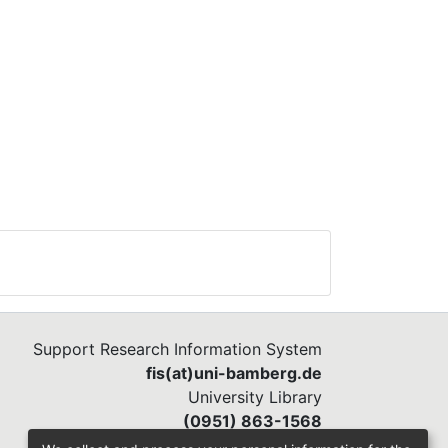
Support Research Information System
fis(at)uni-bamberg.de
University Library
(0951) 863-1568