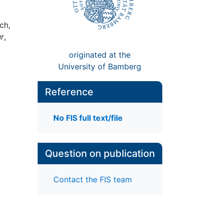
ch,
ur
,
originated at the
University of Bamberg
Reference
No FIS full text/file
Question on publication
Contact the FIS team