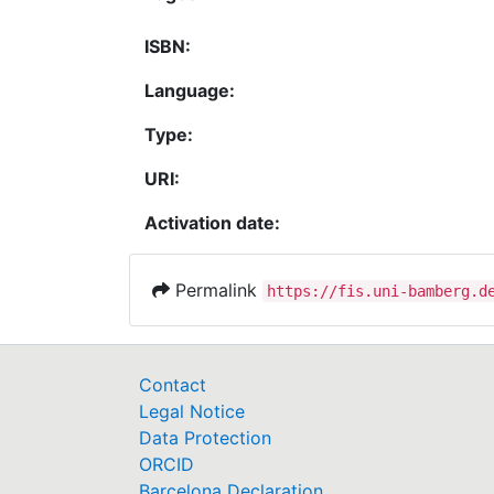
ISBN:
Language:
Type:
URI:
Activation date:
Permalink
https://fis.uni-bamberg.d
Contact
Legal Notice
Data Protection
ORCID
Barcelona Declaration