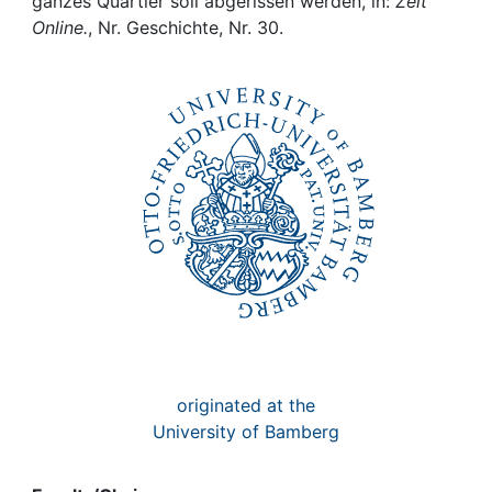
Awards
ganzes Quartier soll abgerissen werden, in:
Zeit
Online.
, Nr. Geschichte, Nr. 30.
My FIS
Help
originated at the
University of Bamberg