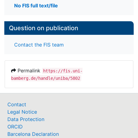
No FIS full text/file
Question on publication
Contact the FIS team
Permalink
https://fis.uni-
bamberg.de/handle/uniba/5802
Contact
Legal Notice
Data Protection
ORCID
Barcelona Declaration