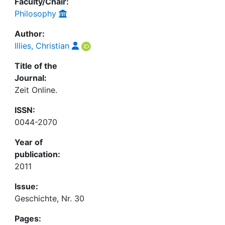
Faculty/Chair:
Philosophy
Author:
Illies, Christian
Title of the
Journal:
Zeit Online.
ISSN:
0044-2070
Year of
publication:
2011
Issue:
Geschichte, Nr. 30
Pages: