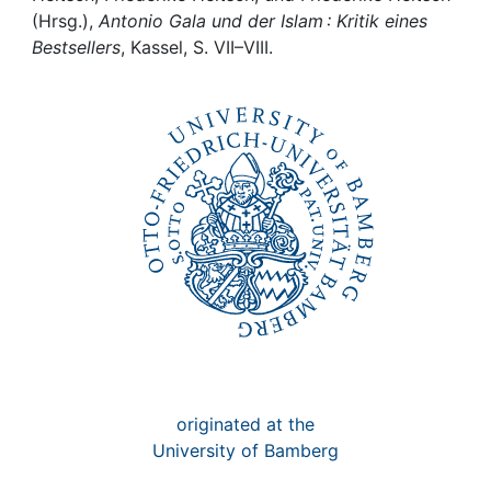
Awards
(Hrsg.),
Antonio Gala und der Islam : Kritik eines
Bestsellers
, Kassel, S. VII–VIII.
My FIS
Help
originated at the
University of Bamberg