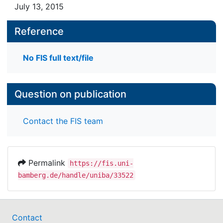
July 13, 2015
Reference
No FIS full text/file
Question on publication
Contact the FIS team
Permalink
https://fis.uni-
bamberg.de/handle/uniba/33522
Contact