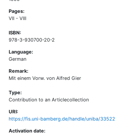
Pages:
VII - VIII
ISBN:
978-3-930700-20-2
Language:
German
Remark:
Mit einem Vorw. von Alfred Gier
Type:
Contribution to an Articlecollection
URI:
https://fis.uni-bamberg.de/handle/uniba/33522
Activation date: