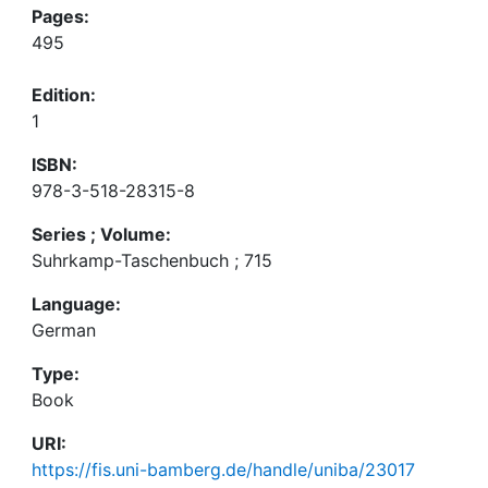
Pages:
495
Edition:
1
ISBN:
978-3-518-28315-8
Series ; Volume:
Suhrkamp-Taschenbuch ; 715
Language:
German
Type:
Book
URI:
https://fis.uni-bamberg.de/handle/uniba/23017