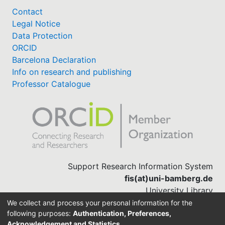
Contact
Legal Notice
Data Protection
ORCID
Barcelona Declaration
Info on research and publishing
Professor Catalogue
Support Research Information System
fis(at)uni-bamberg.de
University Library
(0951) 863-1568
We collect and process your personal information for the
following purposes:
Authentication, Preferences,
Acknowledgement and Statistics
.