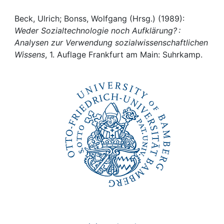
Awards
Beck, Ulrich; Bonss, Wolfgang (Hrsg.) (1989):
My FIS
Weder Sozialtechnologie noch Aufklärung? :
Analysen zur Verwendung sozialwissenschaftlichen
Help
Wissens
, 1. Auflage Frankfurt am Main: Suhrkamp.