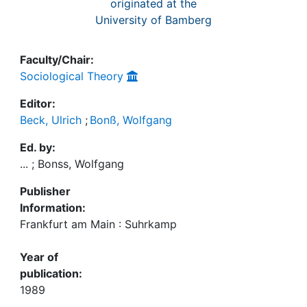
originated at the
University of Bamberg
Faculty/Chair:
Sociological Theory
Editor:
Beck, Ulrich
;
Bonß, Wolfgang
Ed. by:
... ; Bonss, Wolfgang
Publisher
Information:
Frankfurt am Main : Suhrkamp
Year of
publication:
1989