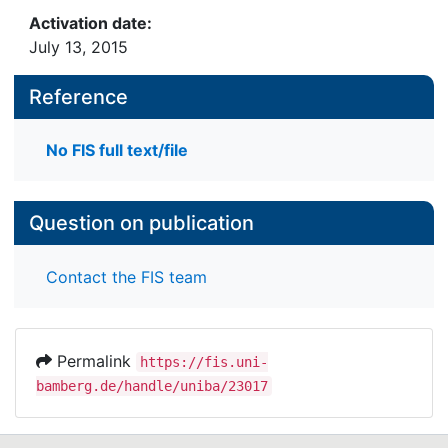
Activation date:
July 13, 2015
Reference
No FIS full text/file
Question on publication
Contact the FIS team
Permalink
https://fis.uni-
bamberg.de/handle/uniba/23017