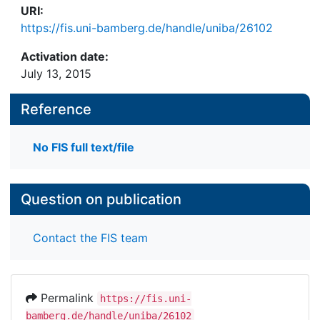
URI:
https://fis.uni-bamberg.de/handle/uniba/26102
Activation date:
July 13, 2015
Reference
No FIS full text/file
Question on publication
Contact the FIS team
Permalink
https://fis.uni-
bamberg.de/handle/uniba/26102