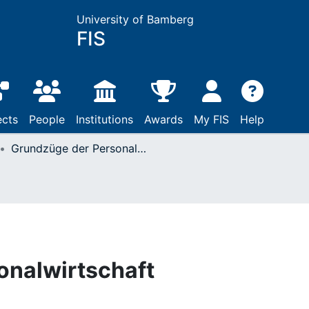
University of Bamberg
FIS
ects
People
Institutions
Awards
My FIS
Help
Grundzüge der Personalwirtschaft
onalwirtschaft