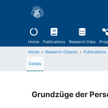
Home
Publications
Research Data
Proj
Home
Research Outputs
Publications
Details
Grundzüge der Pers