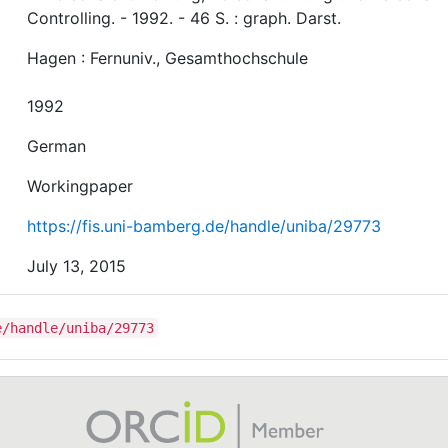
Controlling. - 1992. - 46 S. : graph. Darst.
Hagen : Fernuniv., Gesamthochschule
1992
German
Workingpaper
https://fis.uni-bamberg.de/handle/uniba/29773
July 13, 2015
e/handle/uniba/29773