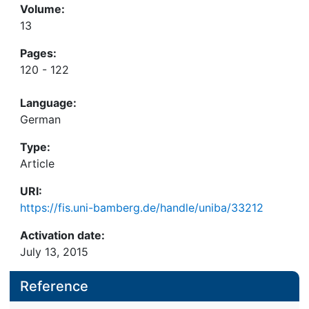
Volume:
13
Pages:
120 - 122
Language:
German
Type:
Article
URI:
https://fis.uni-bamberg.de/handle/uniba/33212
Activation date:
July 13, 2015
Reference