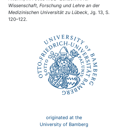
Awards
Wissenschaft, Forschung und Lehre an der
Medizinischen Universität zu Lübeck
, Jg. 13, S.
My FIS
120–122.
Help
originated at the
University of Bamberg