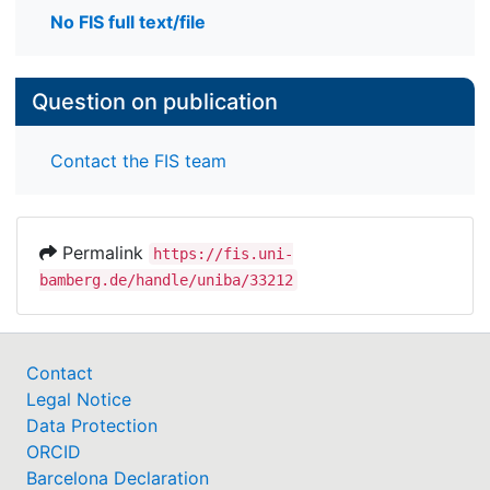
No FIS full text/file
Question on publication
Contact the FIS team
Permalink
https://fis.uni-
bamberg.de/handle/uniba/33212
Contact
Legal Notice
Data Protection
ORCID
Barcelona Declaration