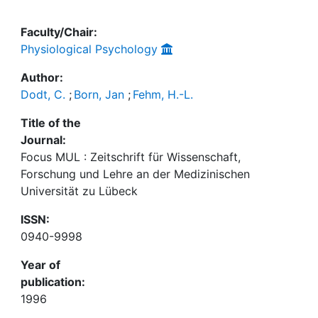
Faculty/Chair:
Physiological Psychology
Author:
Dodt, C.
;
Born, Jan
;
Fehm, H.-L.
Title of the
Journal:
Focus MUL : Zeitschrift für Wissenschaft,
Forschung und Lehre an der Medizinischen
Universität zu Lübeck
ISSN:
0940-9998
Year of
publication:
1996