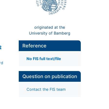
originated at the
University of Bamberg
Reference
No FIS full text/file
rd
Question on publication
Contact the FIS team