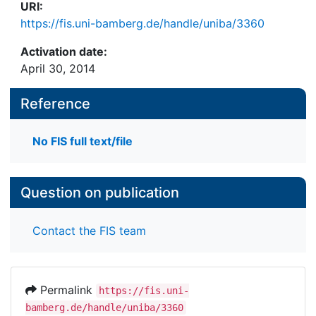
URI:
https://fis.uni-bamberg.de/handle/uniba/3360
Activation date:
April 30, 2014
Reference
No FIS full text/file
Question on publication
Contact the FIS team
Permalink
https://fis.uni-
bamberg.de/handle/uniba/3360