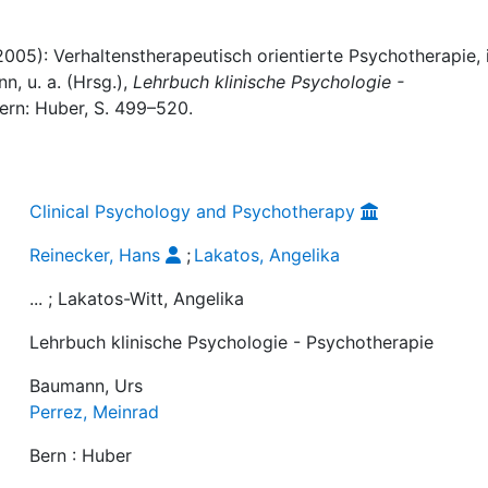
2005): Verhaltenstherapeutisch orientierte Psychotherapie, i
, u. a. (Hrsg.),
Lehrbuch klinische Psychologie -
 Bern: Huber, S. 499–520.
Clinical Psychology and Psychotherapy
Reinecker, Hans
;
Lakatos, Angelika
... ; Lakatos-Witt, Angelika
Lehrbuch klinische Psychologie - Psychotherapie
Baumann, Urs
Perrez, Meinrad
Bern : Huber