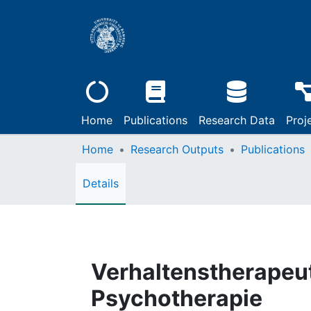
Home
Publications
Research Data
Proj
Home
Research Outputs
Publications
Details
Verhaltenstherapeut
Psychotherapie