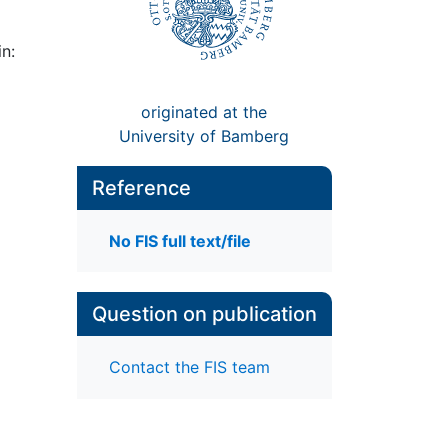
n:
originated at the
University of Bamberg
Reference
No FIS full text/file
Question on publication
Contact the FIS team