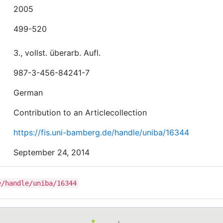
2005
499-520
3., vollst. überarb. Aufl.
987-3-456-84241-7
German
Contribution to an Articlecollection
https://fis.uni-bamberg.de/handle/uniba/16344
September 24, 2014
e/handle/uniba/16344