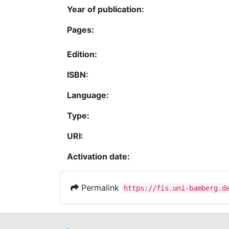
Year of publication:
Pages:
Edition:
ISBN:
Language:
Type:
URI:
Activation date:
Permalink
https://fis.uni-bamberg.d