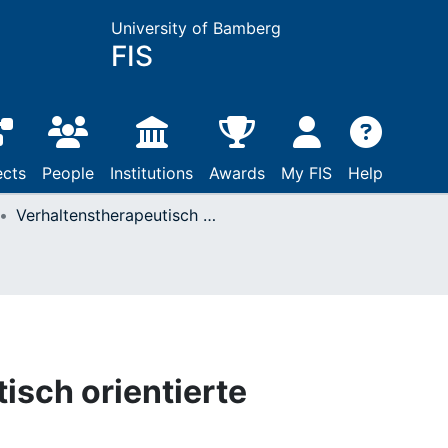
University of Bamberg
FIS
ects
People
Institutions
Awards
My FIS
Help
Verhaltenstherapeutisch orientierte Psychotherapie
isch orientierte