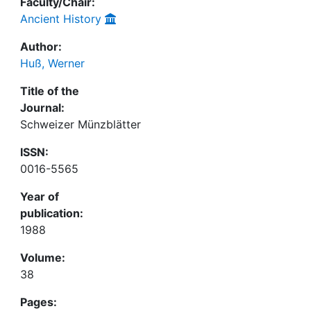
Faculty/Chair:
Ancient History
Author:
Huß, Werner
Title of the
Journal:
Schweizer Münzblätter
ISSN:
0016-5565
Year of
publication:
1988
Volume:
38
Pages: