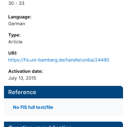
30 - 33
Language:
German
Type:
Article
URI:
https://fis.uni-bamberg.de/handle/uniba/24490
Activation date:
July 13, 2015
Reference
No FIS full text/file