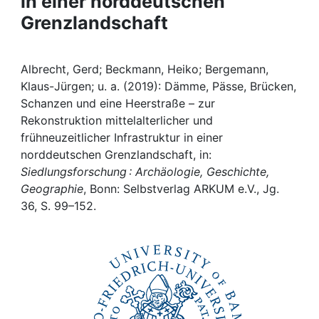
in einer norddeutschen
Awards
Grenzlandschaft
My FIS
Albrecht, Gerd; Beckmann, Heiko; Bergemann,
Help
Klaus-Jürgen; u. a. (2019): Dämme, Pässe, Brücken,
Schanzen und eine Heerstraße – zur
Rekonstruktion mittelalterlicher und
frühneuzeitlicher Infrastruktur in einer
norddeutschen Grenzlandschaft, in:
Siedlungsforschung : Archäologie, Geschichte,
Geographie
, Bonn: Selbstverlag ARKUM e.V., Jg.
36, S. 99–152.