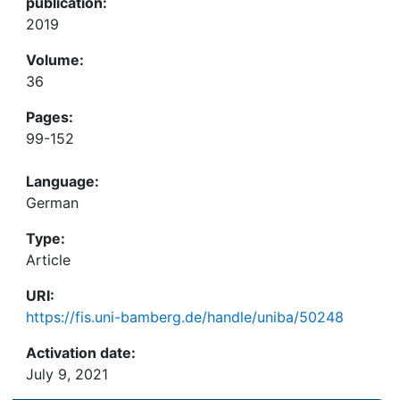
publication:
2019
Volume:
36
Pages:
99-152
Language:
German
Type:
Article
URI:
https://fis.uni-bamberg.de/handle/uniba/50248
Activation date:
July 9, 2021