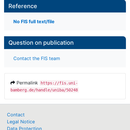
Reference
No FIS full text/file
Question on publication
Contact the FIS team
Permalink
https://fis.uni-
bamberg.de/handle/uniba/50248
Contact
Legal Notice
Data Protection