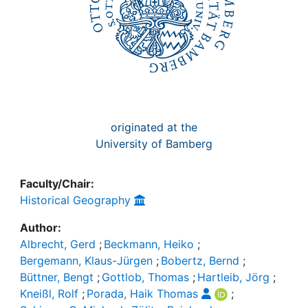
originated at the
University of Bamberg
Faculty/Chair:
Historical Geography
Author:
Albrecht, Gerd
;
Beckmann, Heiko
;
Bergemann, Klaus-Jürgen
;
Bobertz, Bernd
;
Büttner, Bengt
;
Gottlob, Thomas
;
Hartleib, Jörg
;
Kneißl, Rolf
;
Porada, Haik Thomas
;