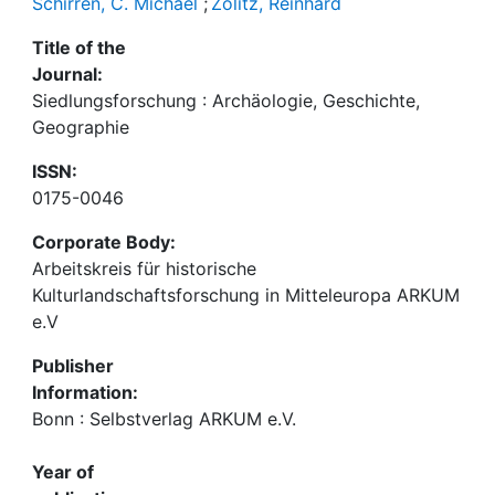
Schirren, C. Michael
;
Zölitz, Reinhard
Title of the
Journal:
Siedlungsforschung : Archäologie, Geschichte,
Geographie
ISSN:
0175-0046
Corporate Body:
Arbeitskreis für historische
Kulturlandschaftsforschung in Mitteleuropa ARKUM
e.V
Publisher
Information:
Bonn : Selbstverlag ARKUM e.V.
Year of