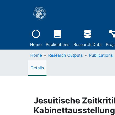
Home
Publications
Research Data
Proj
Home
Research Outputs
Publications
Details
Jesuitische Zeitkrit
Kabinettausstellung