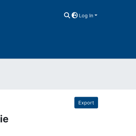
Log In
Export
ie