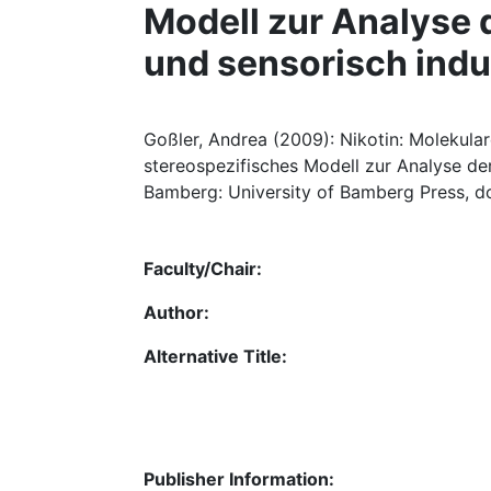
Modell zur Analyse d
und sensorisch indu
Goßler, Andrea (2009): Nikotin: Molekular
stereospezifisches Modell zur Analyse der
Bamberg: University of Bamberg Press, do
Faculty/Chair:
Author:
Alternative Title:
Publisher Information: