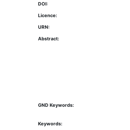
DOI:
Licence:
URN:
Abstract:
GND Keywords:
Keywords: