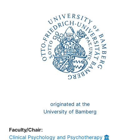
Awards
My FIS
Help
originated at the
University of Bamberg
Faculty/Chair:
Clinical Psychology and Psychotherapy