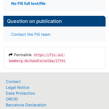
No FIS full text/file
Question on publication
Contact the FIS team
Permalink
https://fis.uni-
bamberg.de/handle/uniba/17741
Contact
Legal Notice
Data Protection
ORCID
Barcelona Declaration