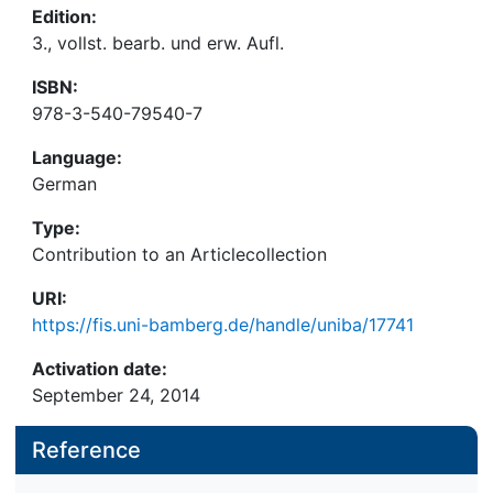
Edition:
3., vollst. bearb. und erw. Aufl.
ISBN:
978-3-540-79540-7
Language:
German
Type:
Contribution to an Articlecollection
URI:
https://fis.uni-bamberg.de/handle/uniba/17741
Activation date:
September 24, 2014
Reference