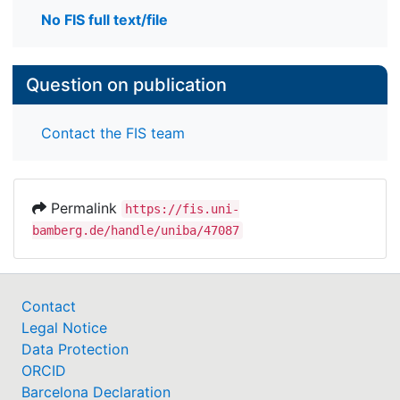
No FIS full text/file
Question on publication
Contact the FIS team
Permalink
https://fis.uni-
bamberg.de/handle/uniba/47087
Contact
Legal Notice
Data Protection
ORCID
Barcelona Declaration