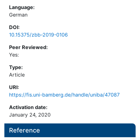
Language:
German
DOI:
10.15375/zbb-2019-0106
Peer Reviewed:
Yes:
Type:
Article
URI:
https://fis.uni-bamberg.de/handle/uniba/47087
Activation date:
January 24, 2020
Reference