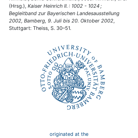
Awards
(Hrsg.),
Kaiser Heinrich II. : 1002 - 1024 ;
Begleitband zur Bayerischen Landesausstellung
My FIS
2002, Bamberg, 9. Juli bis 20. Oktober 2002
,
Stuttgart: Theiss, S. 30–51.
Help
originated at the