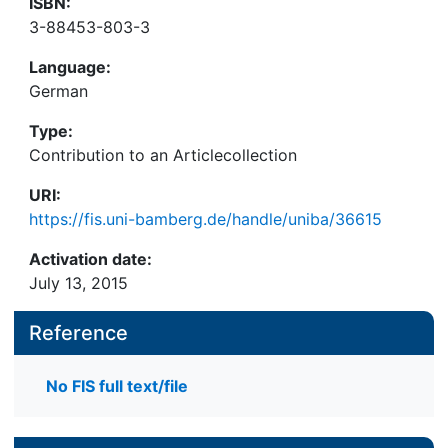
ISBN:
3-88453-803-3
Language:
German
Type:
Contribution to an Articlecollection
URI:
https://fis.uni-bamberg.de/handle/uniba/36615
Activation date:
July 13, 2015
Reference
No FIS full text/file