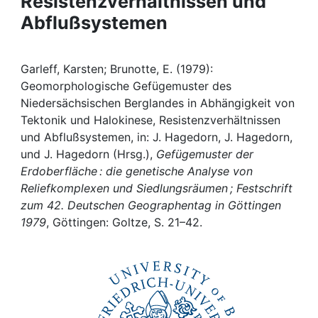
Resistenzverhältnissen und
Awards
Abflußsystemen
My FIS
Garleff, Karsten; Brunotte, E. (1979):
Help
Geomorphologische Gefügemuster des
Niedersächsischen Berglandes in Abhängigkeit von
Tektonik und Halokinese, Resistenzverhältnissen
und Abflußsystemen, in: J. Hagedorn, J. Hagedorn,
und J. Hagedorn (Hrsg.),
Gefügemuster der
Erdoberfläche : die genetische Analyse von
Reliefkomplexen und Siedlungsräumen ; Festschrift
zum 42. Deutschen Geographentag in Göttingen
1979
, Göttingen: Goltze, S. 21–42.