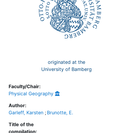
originated at the
University of Bamberg
Faculty/Chair:
Physical Geography
Author:
Garleff, Karsten
;
Brunotte, E.
Title of the
compilation: