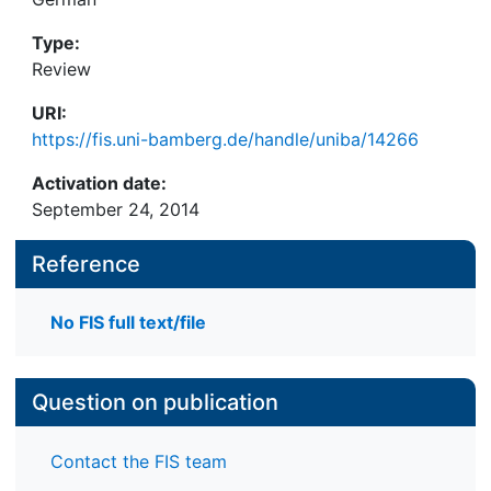
Type:
Review
URI:
https://fis.uni-bamberg.de/handle/uniba/14266
Activation date:
September 24, 2014
Reference
No FIS full text/file
Question on publication
Contact the FIS team