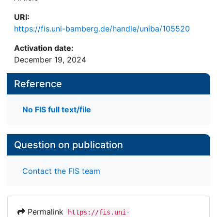
URI:
https://fis.uni-bamberg.de/handle/uniba/105520
Activation date:
December 19, 2024
Reference
No FIS full text/file
Question on publication
Contact the FIS team
Permalink
https://fis.uni-