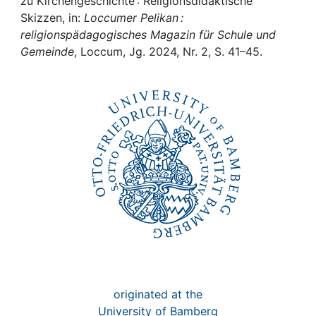
Awards
zu Kirchengeschichte : Religionsdidaktische
Skizzen, in:
Loccumer Pelikan :
religionspädagogisches Magazin für Schule und
My FIS
Gemeinde
, Loccum, Jg. 2024, Nr. 2, S. 41–45.
Help
originated at the
University of Bamberg