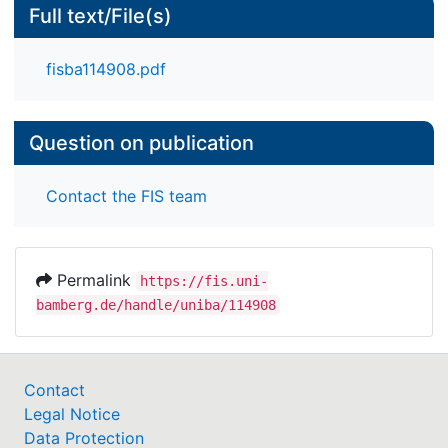
Full text/File(s)
fisba114908.pdf
Question on publication
Contact the FIS team
Permalink
https://fis.uni-
bamberg.de/handle/uniba/114908
Contact
Legal Notice
Data Protection