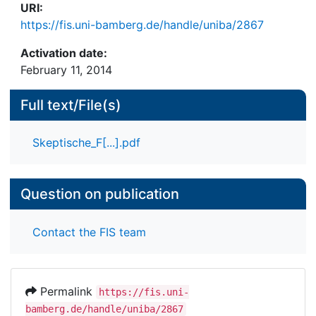
URI:
https://fis.uni-bamberg.de/handle/uniba/2867
Activation date:
February 11, 2014
Full text/File(s)
Skeptische_F[...].pdf
Question on publication
Contact the FIS team
Permalink
https://fis.uni-
bamberg.de/handle/uniba/2867