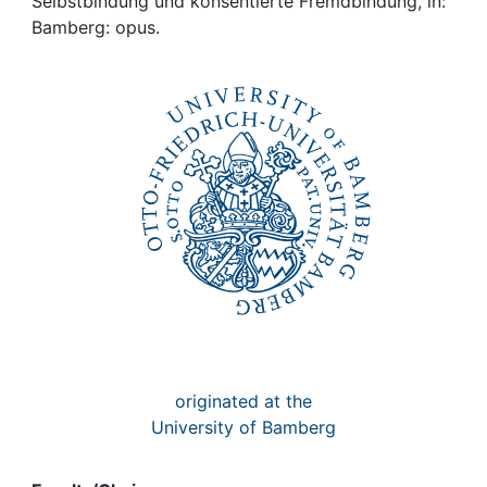
Awards
Selbstbindung und konsentierte Fremdbindung, in:
Bamberg: opus.
My FIS
Help
originated at the
University of Bamberg