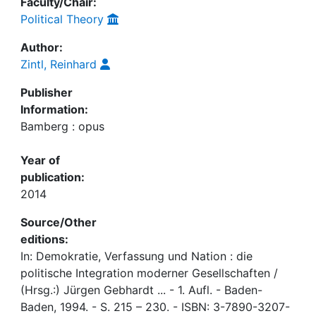
Faculty/Chair:
Political Theory
Author:
Zintl, Reinhard
Publisher
Information:
Bamberg : opus
Year of
publication:
2014
Source/Other
editions:
In: Demokratie, Verfassung und Nation : die
politische Integration moderner Gesellschaften /
(Hrsg.:) Jürgen Gebhardt ... - 1. Aufl. - Baden-
Baden, 1994. - S. 215 – 230. - ISBN: 3-7890-3207-