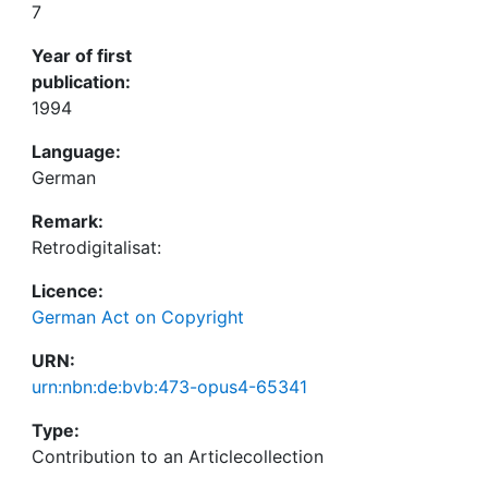
7
Year of first
publication:
1994
Language:
German
Remark:
Retrodigitalisat:
Licence:
German Act on Copyright
URN:
urn:nbn:de:bvb:473-opus4-65341
Type:
Contribution to an Articlecollection