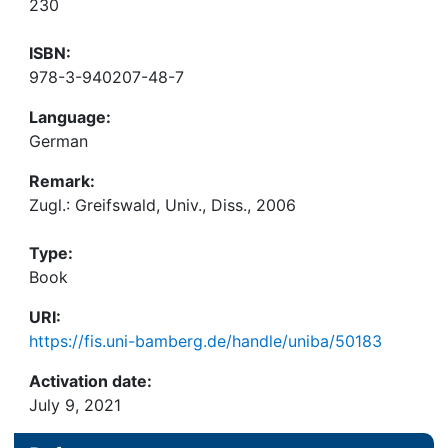
230
ISBN:
978-3-940207-48-7
Language:
German
Remark:
Zugl.: Greifswald, Univ., Diss., 2006
Type:
Book
URI:
https://fis.uni-bamberg.de/handle/uniba/50183
Activation date:
July 9, 2021