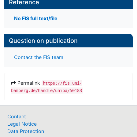
Reference
No FIS full text/file
Question on publication
Contact the FIS team
Permalink
https://fis.uni-
bamberg.de/handle/uniba/50183
Contact
Legal Notice
Data Protection