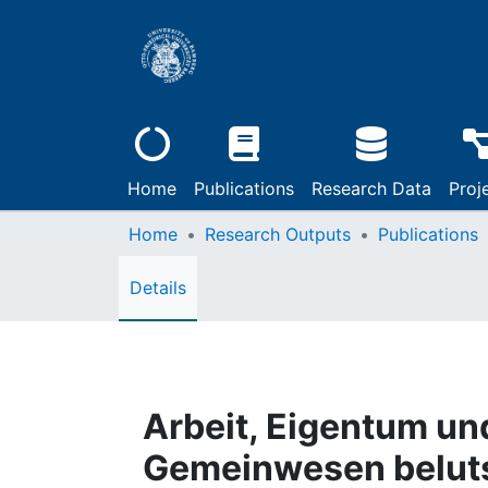
Home
Publications
Research Data
Proj
Home
Research Outputs
Publications
Details
Arbeit, Eigentum und
Gemeinwesen beluts