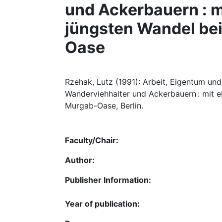
und Ackerbauern : m
jüngsten Wandel be
Oase
Rzehak, Lutz (1991): Arbeit, Eigentum un
Wanderviehhalter und Ackerbauern : mit e
Murgab-Oase, Berlin.
Faculty/Chair:
Author:
Publisher Information:
Year of publication: