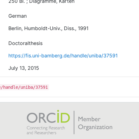
250 Bl. ; Diagramme, Karten
German
Berlin, Humboldt-Univ., Diss., 1991
Doctoralthesis
https://fis.uni-bamberg.de/handle/uniba/37591
July 13, 2015
e/handle/uniba/37591