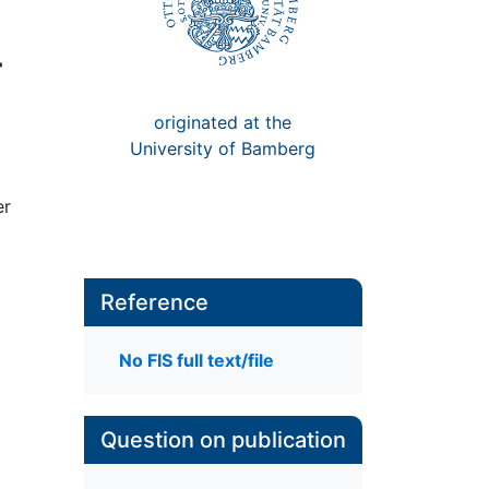
-
originated at the
University of Bamberg
er
Reference
No FIS full text/file
Question on publication