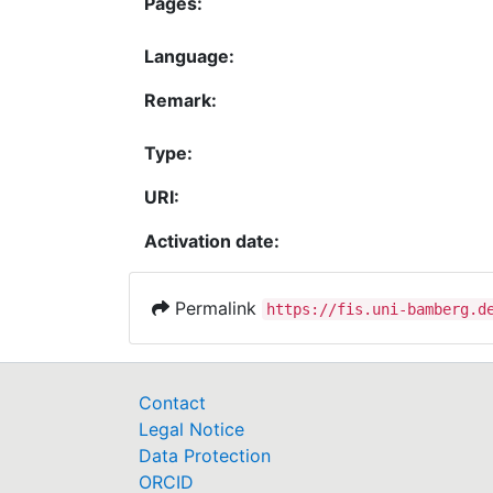
Pages:
Language:
Remark:
Type:
URI:
Activation date:
Permalink
https://fis.uni-bamberg.d
Contact
Legal Notice
Data Protection
ORCID