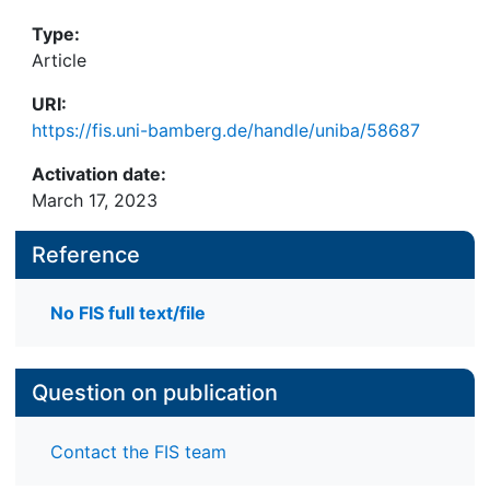
Type:
Article
URI:
https://fis.uni-bamberg.de/handle/uniba/58687
Activation date:
March 17, 2023
Reference
No FIS full text/file
Question on publication
Contact the FIS team