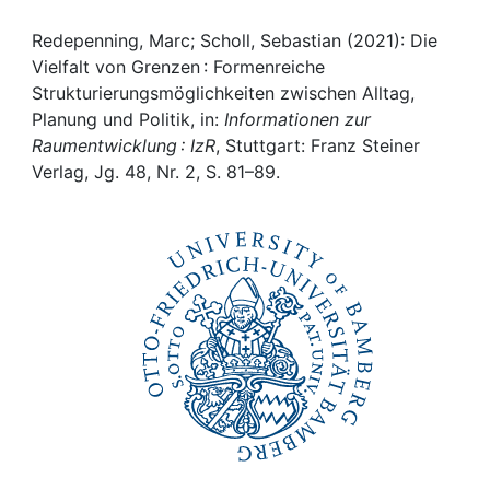
Awards
Redepenning, Marc; Scholl, Sebastian (2021): Die
My FIS
Vielfalt von Grenzen : Formenreiche
Strukturierungsmöglichkeiten zwischen Alltag,
Help
Planung und Politik, in:
Informationen zur
Raumentwicklung : IzR
, Stuttgart: Franz Steiner
Verlag, Jg. 48, Nr. 2, S. 81–89.