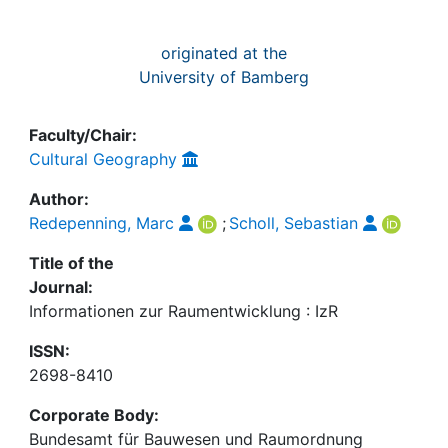
originated at the
University of Bamberg
Faculty/Chair:
Cultural Geography
Author:
Redepenning, Marc
;
Scholl, Sebastian
Title of the
Journal:
Informationen zur Raumentwicklung : IzR
ISSN:
2698-8410
Corporate Body:
Bundesamt für Bauwesen und Raumordnung