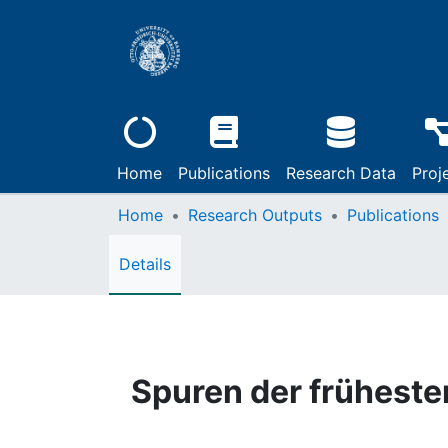
Home
Publications
Research Data
Proj
Home
Research Outputs
Publications
Details
Spuren der früheste