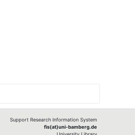
Support Research Information System
fis(at)uni-bamberg.de
University Library