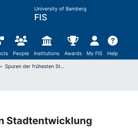
University of Bamberg
FIS
ects
People
Institutions
Awards
My FIS
Help
Spuren der frühesten Stadtentwicklung
n Stadtentwicklung