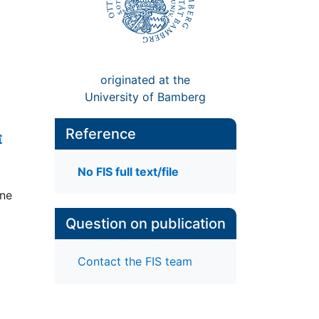
originated at the
University of Bamberg
Reference
No FIS full text/file
ine
Question on publication
Contact the FIS team