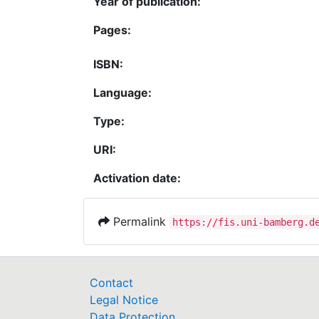
Year of publication:
Pages:
ISBN:
Language:
Type:
URI:
Activation date:
Permalink
https://fis.uni-bamberg.d
Contact
Legal Notice
Data Protection