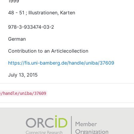
1999
48 - 51 ; Illustrationen, Karten
978-3-933474-03-2
German
Contribution to an Articlecollection
https://fis.uni-bamberg.de/handle/uniba/37609
July 13, 2015
e/handle/uniba/37609