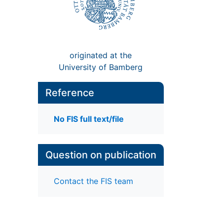
originated at the
University of Bamberg
Reference
No FIS full text/file
Question on publication
Contact the FIS team