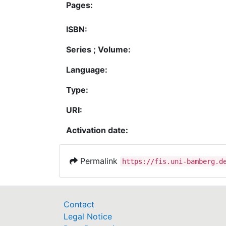
Pages:
ISBN:
Series ; Volume:
Language:
Type:
URI:
Activation date:
Permalink
https://fis.uni-bamberg.d
Contact
Legal Notice