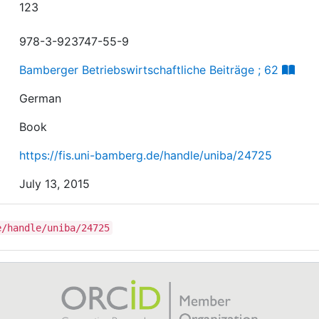
123
978-3-923747-55-9
Bamberger Betriebswirtschaftliche Beiträge ; 62
German
Book
https://fis.uni-bamberg.de/handle/uniba/24725
July 13, 2015
e/handle/uniba/24725