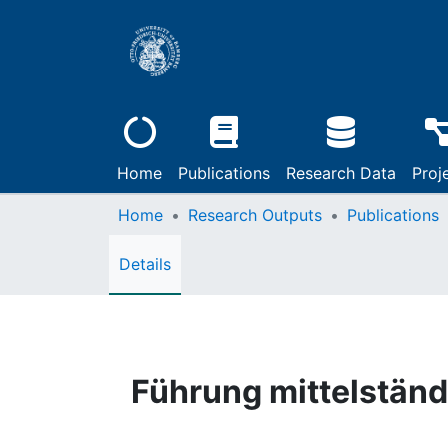
Home
Publications
Research Data
Proj
Home
Research Outputs
Publications
Details
Führung mittelstän