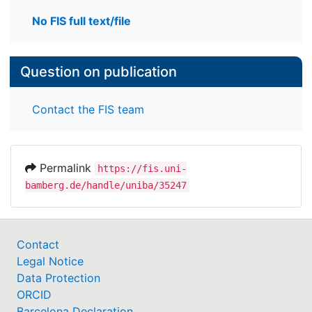
No FIS full text/file
Question on publication
Contact the FIS team
Permalink
https://fis.uni-
bamberg.de/handle/uniba/35247
Contact
Legal Notice
Data Protection
ORCID
Barcelona Declaration