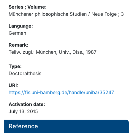
Series ; Volume:
Münchener philosophische Studien / Neue Folge ; 3
Language:
German
Remark:
Teilw. zugl.: München, Univ., Diss., 1987
Type:
Doctoralthesis
URI:
https://fis.uni-bamberg.de/handle/uniba/35247
Activation date:
July 13, 2015
Reference