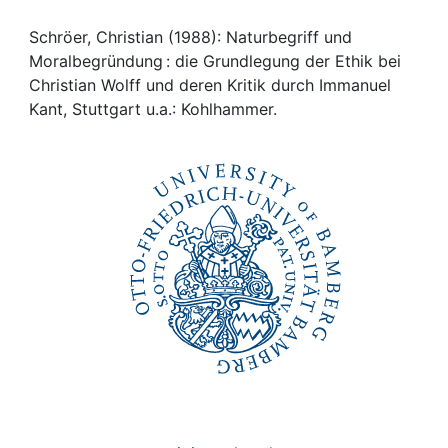
Awards
Schröer, Christian (1988): Naturbegriff und
My FIS
Moralbegründung : die Grundlegung der Ethik bei
Christian Wolff und deren Kritik durch Immanuel
Help
Kant, Stuttgart u.a.: Kohlhammer.